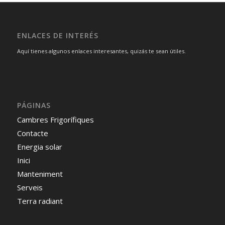
ENLACES DE INTERÉS
Aquí tienes algunos enlaces interesantes, quizás te sean útiles.
PÁGINAS
Cambres Frigorífiques
Contacte
Energia solar
Inici
Manteniment
Serveis
Terra radiant